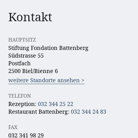
Kontakt
HAUPTSITZ
Stiftung Fondation Battenberg
Südstrasse 55
Postfach
2500 Biel/Bienne 6
weitere Standorte ansehen >
TELEFON
Rezeption:
032 344 25 22
Restaurant Battenberg:
032 344 24 83
FAX
032 341 98 29