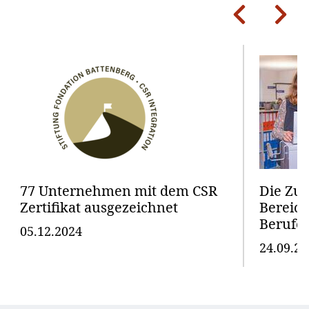
Previous
Next
77 Unternehmen mit dem CSR
Die Zu
Zertifikat ausgezeichnet
Bereic
Berufe
05.12.2024
24.09.20