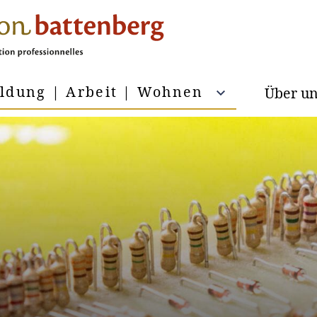
ildung | Arbeit | Wohnen
Über u