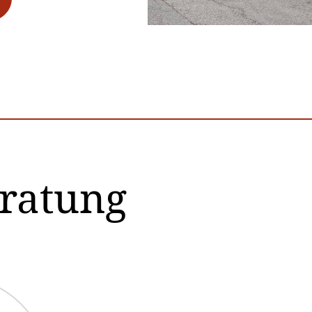
eratung