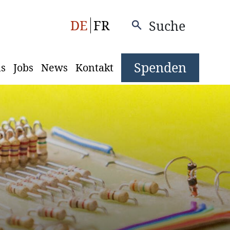
DE
FR
Suche
Spenden
ns
Jobs
News
Kontakt
Image