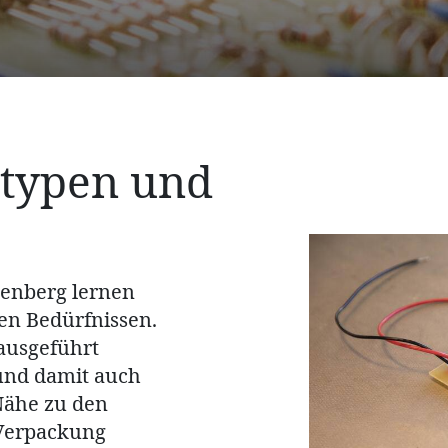
otypen und
ttenberg lernen
en Bedürfnissen.
ausgeführt
 und damit auch
 Nähe zu den
 Verpackung