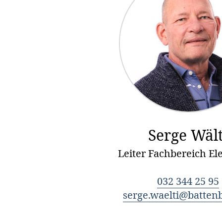
Serge Wält
Leiter Fachbereich El
032 344 25 95
serge.waelti@batten