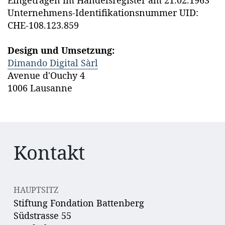
Eingetragen im Handelsregister am 21.02.1963
Unternehmens-Identifikationsnummer UID:
CHE-108.123.859
Design und Umsetzung:
Dimando Digital Sàrl
Avenue d'Ouchy 4
1006 Lausanne
Kontakt
HAUPTSITZ
Stiftung Fondation Battenberg
Südstrasse 55