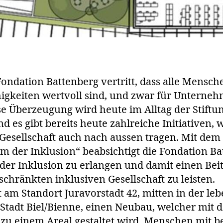
Fondation Battenberg vertritt, dass alle Mensc
igkeiten wertvoll sind, und zwar für Unterne
ese Überzeugung wird heute im Alltag der Stift
d es gibt bereits heute zahlreiche Initiativen, 
 Gesellschaft auch nach aussen tragen. Mit dem
um der Inklusion“ beabsichtigt die Fondation Ba
er Inklusion zu erlangen und damit einen Bei
schränkten inklusiven Gesellschaft zu leisten.
t am Standort Juravorstadt 42, mitten in der l
 Stadt Biel/Bienne, einen Neubau, welcher mit
zu einem Areal gestaltet wird. Menschen mit 