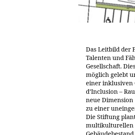
Das Leitbild der 
Talenten und Fäh
Gesellschaft. Di
möglich gelebt un
einer inklusiven
d’Inclusion – Ra
neue Dimension d
zu einer uneinge
Die Stiftung plan
multikulturellen
Gebäudebestand 