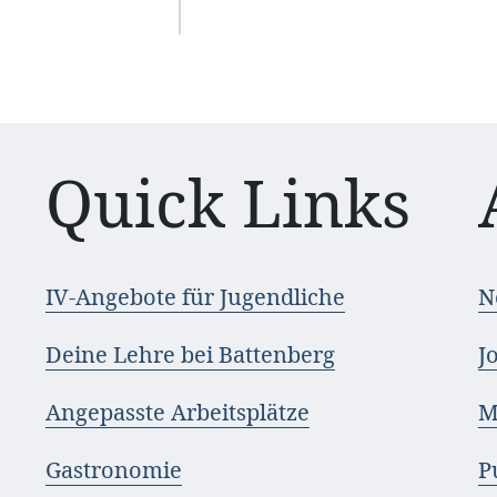
Quick Links
IV-Angebote für Jugendliche
N
Deine Lehre bei Battenberg
J
Angepasste Arbeitsplätze
M
Gastronomie
P