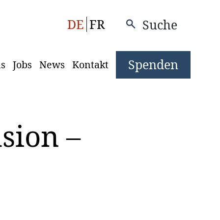
DE
FR
Suche
Spenden
ns
Jobs
News
Kontakt
sion –