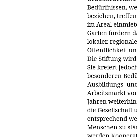
Bedürfnissen, we
beziehen, treffe
im Areal einmiet
Garten fördern d
lokaler, regiona
Öffentlichkeit un
Die Stiftung wir
Sie kreiert jedo
besonderen Bedü
Ausbildungs- und
Arbeitsmarkt vor
Jahren weiterhi
die Gesellschaft
entsprechend wei
Menschen zu stär
werden Kooperati