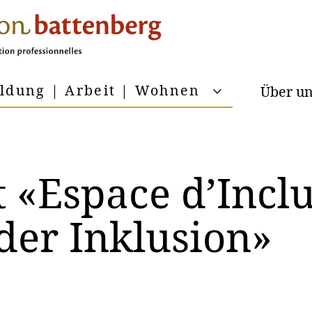
ildung | Arbeit | Wohnen
Über u
t «Espace d’Inclu
er Inklusion»