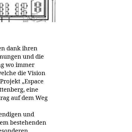
hen dank ihren
hmungen und die
ung wo immer
welche die Vision
 Projekt „Espace
ttenberg, eine
trag auf dem Weg
ebendigen und
 dem bestehenden
besonderen