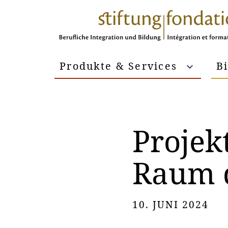
Produkte & Services
B
Projek
Raum d
10. JUNI 2024