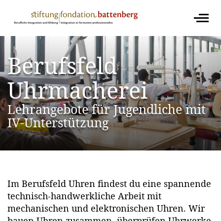
Berufsfeld
Uhrmacherei
Lehrangebote für Jugendliche mit
IV-Unterstützung
Image
Im Berufsfeld Uhren findest du eine spannende
technisch-handwerkliche Arbeit mit
mechanischen und elektronischen Uhren. Wir
bauen Uhren zusammen, überprüfen Uhrwerke,