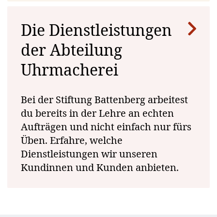
Die Dienstleistungen
Zweisprachige
Ausbildner:innen
der Abteilung
(D & F)
Uhrmacherei
Bei der Stiftung Battenberg arbeitest
du bereits in der Lehre an echten
Aufträgen und nicht einfach nur fürs
Üben. Erfahre, welche
Dienstleistungen wir unseren
Kundinnen und Kunden anbieten.