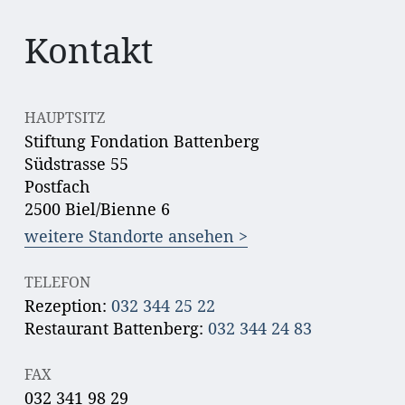
Kontakt
HAUPTSITZ
Stiftung Fondation Battenberg
Südstrasse 55
Postfach
2500 Biel/Bienne 6
weitere Standorte ansehen >
TELEFON
Rezeption:
032 344 25 22
Restaurant Battenberg:
032 344 24 83
FAX
032 341 98 29