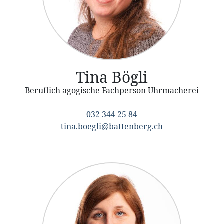
Tina Bögli
Beruflich agogische Fachperson Uhrmacherei
032 344 25 84
tina.boegli@battenberg.ch