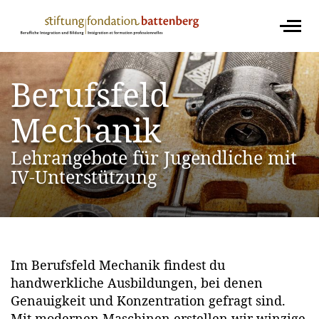
Berufsfeld
Mechanik
Lehrangebote für Jugendliche mit
IV-Unterstützung
Image
Im Berufsfeld Mechanik findest du
handwerkliche Ausbildungen, bei denen
Genauigkeit und Konzentration gefragt sind.
Mit modernen Maschinen erstellen wir winzige