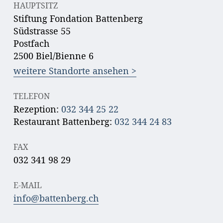
HAUPTSITZ
Stiftung Fondation Battenberg
Südstrasse 55
Postfach
2500 Biel/Bienne 6
weitere Standorte ansehen >
TELEFON
Rezeption:
032 344 25 22
Restaurant Battenberg:
032 344 24 83
FAX
032 341 98 29
E-MAIL
info@battenberg.ch