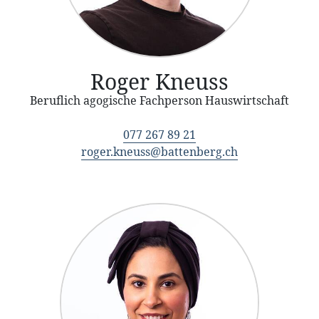
Roger Kneuss
Beruflich agogische Fachperson Hauswirtschaft
077 267 89 21
roger.kneuss@battenberg.ch