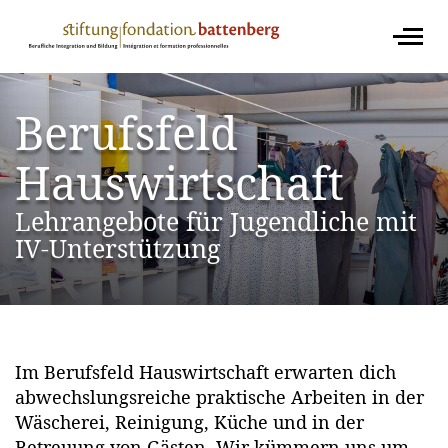
Berufsfeld
Hauswirtschaft
Lehrangebote für Jugendliche mit
IV-Unterstützung
Image
Im Berufsfeld Hauswirtschaft erwarten dich
abwechslungsreiche praktische Arbeiten in der
Wäscherei, Reinigung, Küche und in der
Betreuung von Gästen. Wir kümmern uns um