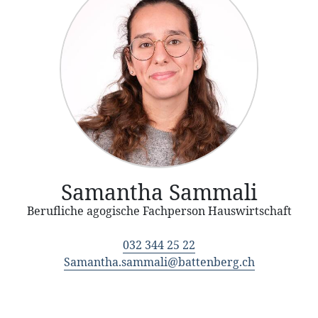
Samantha Sammali
Berufliche agogische Fachperson Hauswirtschaft
032 344 25 22
Samantha.sammali@battenberg.ch