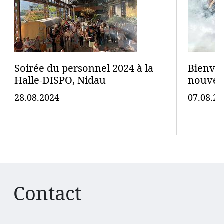
Soirée du personnel 2024 à la
Bienven
Halle-DISPO, Nidau
nouveau
28.08.2024
07.08.20
Contact