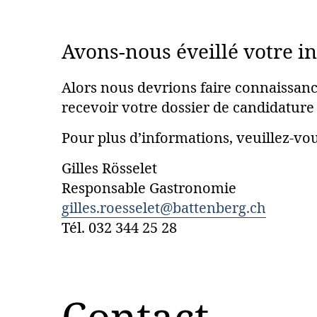
Avons-nous éveillé votre in
Alors nous devrions faire connaissan
recevoir votre dossier de candidatur
Pour plus d’informations, veuillez-vo
Gilles Rösselet
Responsable Gastronomie
gilles.roesselet@battenberg.ch
Tél. 032 344 25 28
Contact