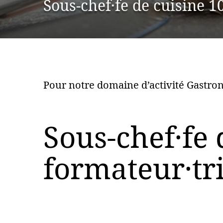
Sous-chef·fe de cuisine 
Pour notre domaine d’activité Gastro
Sous-chef·fe
formateur·tr