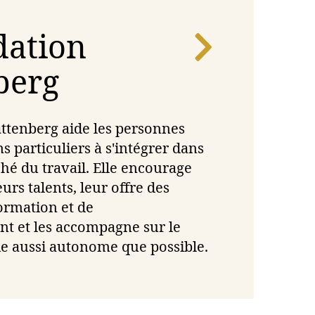
dation
berg
ttenberg aide les personnes
s particuliers à s'intégrer dans
hé du travail. Elle encourage
eurs talents, leur offre des
formation et de
t et les accompagne sur le
e aussi autonome que possible.