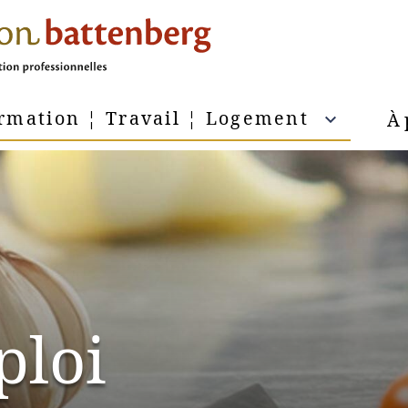
rmation ¦ Travail ¦ Logement
À 
ploi