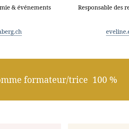
omie & événements
Responsable des re
nberg.ch
eveline
 comme formateur/trice 100 %