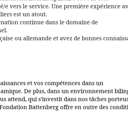
/e vers le service. Une première expérience a
iers est un atout.
rmation continue dans le domaine de
el.
nçaise ou allemande et avez de bonnes connais
naissances et vos compétences dans un
namique. De plus, dans un environnement bilin
 attend, qui s'investit dans nos tâches porteu
Fondation Battenberg offre en outre des condit