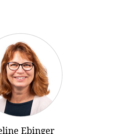
eline Ebinger