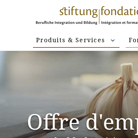
Produits & Services
Fo
Offre d'em