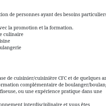
ion de personnes ayant des besoins particulier
vec la promotion et la formation.
re culinaire
isine
ulangerie
se de cuisinier/cuisinière CFC et de quelques 
formation complémentaire de boulanger/boulan
onfiseuse, ou une expérience pratique dans une
onnement interdisciplinaire et vous êtes