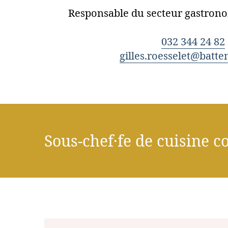
Responsable du secteur gastron
032 344 24 82
gilles.roesselet@batte
Sous-chef·fe de cuisine