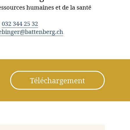
ssources humaines et de la santé
032 344 25 32
.ebinger@battenberg.ch
Téléchargement