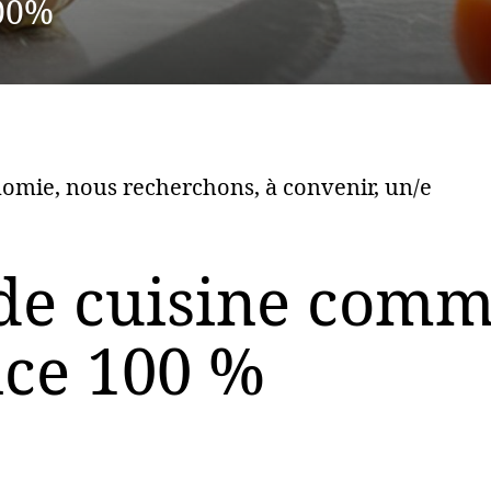
100%
nomie, nous recherchons, à convenir, un/e
 de cuisine com
ice 100 %