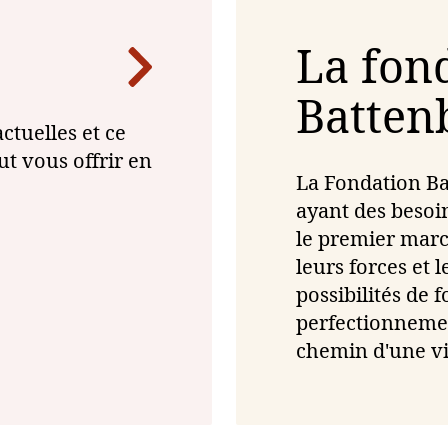
La fon
Batten
ctuelles et ce
t vous offrir en
La Fondation Ba
ayant des besoin
le premier marc
leurs forces et l
possibilités de 
perfectionnemen
chemin d'une vi