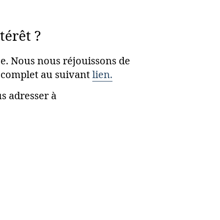
térêt ?
ce. Nous nous réjouissons de
e complet au suivant
lien.
us adresser à