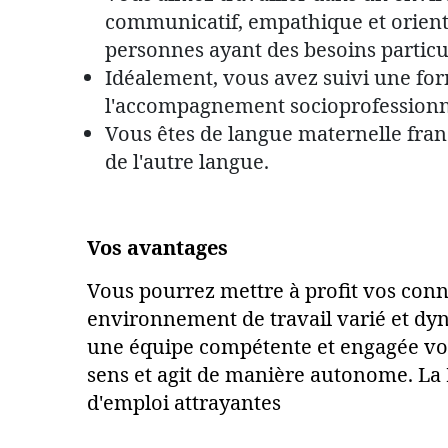
communicatif, empathique et orienté
personnes ayant des besoins particul
Idéalement, vous avez suivi une fo
l'accompagnement socioprofessionn
Vous êtes de langue maternelle fra
de l'autre langue.
Vos avantages
Vous pourrez mettre à profit vos con
environnement de travail varié et dy
une équipe compétente et engagée vous
sens et agit de manière autonome. La 
d'emploi attrayantes