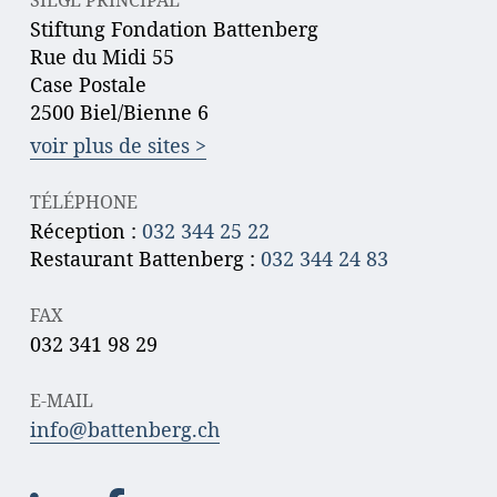
SIÈGE PRINCIPAL
Stiftung Fondation Battenberg
Rue du Midi 55
Case Postale
2500 Biel/Bienne 6
voir plus de sites >
TÉLÉPHONE
Réception :
032 344 25 22
Restaurant Battenberg :
032 344 24 83
FAX
032 341 98 29
E-MAIL
info@battenberg.ch