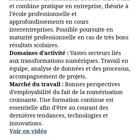
et combine pratique en entreprise, théorie à
l’école professionnelle et
approfondissements en cours
interentreprises. Possible poursuite en
maturité professionnelle en cas de très bons
résultats scolaires.
Domaines d’activité :
Vastes secteurs liés
aux transformations numériques. Travail en
équipe, analyse de données et des processus,
accompagnement de projets.
Marché du travail :
Bonnes perspectives
d’employabilité du fait de la numérisation
croissante. Une formation continue est
essentielle afin d’être au courant des
dernières tendances, technologies et
innovations.
Voir en vidéo