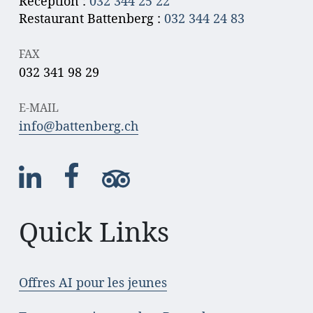
Réception :
032 344 25 22
Restaurant Battenberg :
032 344 24 83
FAX
032 341 98 29
E-MAIL
info@battenberg.ch
Quick Links
Offres AI pour les jeunes